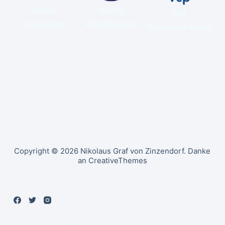
Unser
Bezirk
Der
Ausrüstern
Rheinfranken
Bundesverband
Copyright © 2026 Nikolaus Graf von Zinzendorf. Danke
an CreativeThemes