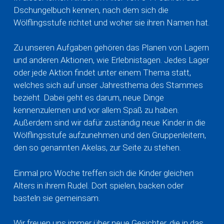
Dschungelbuch kennen, nach dem sich die
Wölflingsstufe richtet und woher sie ihren Namen hat.
Zu unseren Aufgaben gehören das Planen von Lagern
und anderen Aktionen, wie Erlebnistagen. Jedes Lager
oder jede Aktion findet unter einem Thema statt,
welches sich auf unser Jahresthema des Stammes
bezieht. Dabei geht es darum, neue Dinge
kennenzulernen und vor allem Spaß zu haben.
Außerdem sind wir dafür zuständig neue Kinder in die
Wölflingsstufe aufzunehmen und den Gruppenleitern,
den so genannten Akelas, zur Seite zu stehen.
Einmal pro Woche treffen sich die Kinder gleichen
Alters in ihrem Rudel. Dort spielen, backen oder
basteln sie gemeinsam.
Wir freuen uns immer über neue Gesichter, die in das