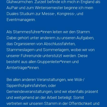
Glühwürmchen. Zurzeit befinde ich mich in England als
AuPair und zum Wintersemester beginne ich mein
Duales Studium zur Messe-, Kongress-, und
Eventmanagerin.
Als Stammesführer*innen leiten wir den Stamm.
Dabei gehört unter anderem zu unseren Aufgaben,
das Organisieren von Abschlussfahrten,
Stammeslagern und Sommerlagern, wobei wir von
unserer Führerrunde unterstützt werden. Diese
besteht aus allen Gruppenleiter*innen und
Ämterträger*innen.
Bei allen anderen Veranstaltungen, wie Wöli-/
Sippenfrühjahrsfahrten, oder
Gemeindeveranstaltungen, sind wir ebenfalls präsent
und weitgehend an der Arbeit beteiligt. Somit
vertreten wir unseren Stamm in der Öffentlichkeit und