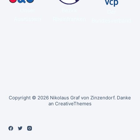
Unser
Bezirk
Der
Ausrüstern
Rheinfranken
Bundesverband
Copyright © 2026 Nikolaus Graf von Zinzendorf. Danke
an CreativeThemes